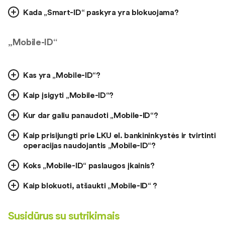
Kada „Smart-ID“ paskyra yra blokuojama?
„Mobile-ID“
Kas yra „Mobile-ID“?
Kaip įsigyti „Mobile-ID“?
Kur dar galiu panaudoti „Mobile-ID“?
Kaip prisijungti prie LKU el. bankininkystės ir tvirtinti
operacijas naudojantis „Mobile-ID“?
Koks „Mobile-ID“ paslaugos įkainis?
Kaip blokuoti, atšaukti „Mobile-ID“ ?
Susidūrus su sutrikimais