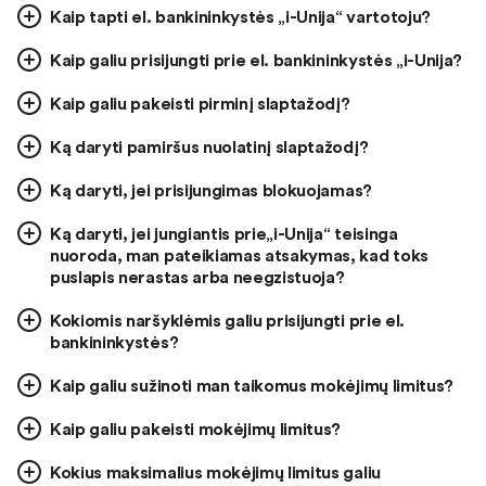
Kaip tapti el. bankininkystės „i-Unija“ vartotoju?
Kaip galiu prisijungti prie el. bankininkystės „i-Unija?
Kaip galiu pakeisti pirminį slaptažodį?
Ką daryti pamiršus nuolatinį slaptažodį?
Ką daryti, jei prisijungimas blokuojamas?
Ką daryti, jei jungiantis prie„i-Unija“ teisinga
nuoroda, man pateikiamas atsakymas, kad toks
puslapis nerastas arba neegzistuoja?
Kokiomis naršyklėmis galiu prisijungti prie el.
bankininkystės?
Kaip galiu sužinoti man taikomus mokėjimų limitus?
Kaip galiu pakeisti mokėjimų limitus?
Kokius maksimalius mokėjimų limitus galiu