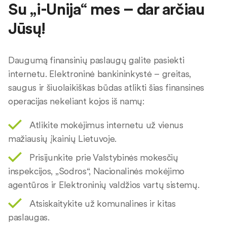
Su „i-Unija“ mes – dar arčiau
Jūsų!
Daugumą finansinių paslaugų galite pasiekti
internetu. Elektroninė bankininkystė – greitas,
saugus ir šiuolaikiškas būdas atlikti šias finansines
operacijas nekeliant kojos iš namų:
Atlikite mokėjimus internetu už vienus
mažiausių įkainių Lietuvoje.
Prisijunkite prie Valstybinės mokesčių
inspekcijos, „Sodros“, Nacionalinės mokėjimo
agentūros ir Elektroninių valdžios vartų sistemų.
Atsiskaitykite už komunalines ir kitas
paslaugas.