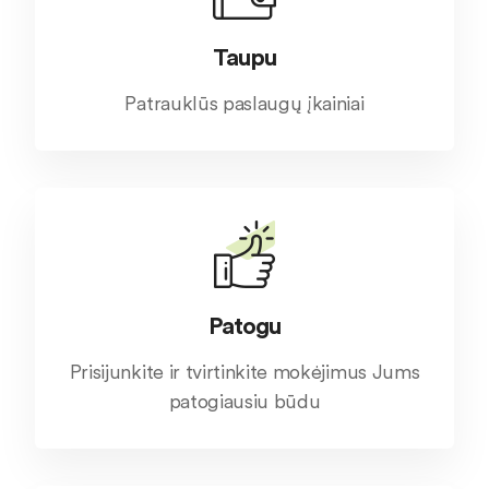
Taupu
Patrauklūs paslaugų įkainiai
Patogu
Prisijunkite ir tvirtinkite mokėjimus Jums
patogiausiu būdu