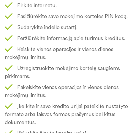
Pirkite internetu.
Pasižiūrėkite savo mokėjimo kortelės PIN kodą.
Sudarykite indėlio sutartį.
Peržiūrėkite informaciją apie turimus kreditus.
Keiskite vienos operacijos ir vienos dienos
mokėjimų limitus.
Užregistruokite mokėjimo kortelę saugiems
pirkimams.
Pakeiskite vienos operacijos ir vienos dienos
mokėjimų limitus.
Įkelkite ir savo kredito unijai pateikite nustatyto
formato arba laisvos formos prašymus bei kitus
dokumentus.