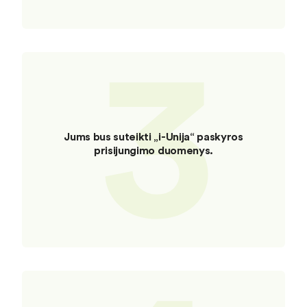
3
Jums bus suteikti „i-Unija“ paskyros
prisijungimo duomenys.