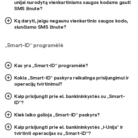
unijai nurodytą vienkartiniams saugos kodams gauti
SMS žinute?
Ką daryti, jeigu negaunu vienkartinio saugos kodo,
siunčiamo SMS žinute?
„
Smart-ID“ programėlė
Kas yra „Smart-ID“ programėlė?
Kokia „Smart-ID“ paskyra reikalinga prisijungimui ir
operacijų tvirtinimui?
Kaip prisijungti prie el. bankininkystės su „Smart-
ID“?
Kiek laiko galioja „Smart-ID“ paskyra?
Kaip prisijungti prie el. bankininkystės „i-Unija“ ir
tvirtinti operacijas su „Smart-ID“?