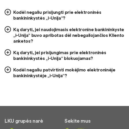
Kodėl negaliu prisijungti prie elektroninės
bankininkystės „i-Unija“?
Ką daryti, jei naudojimasis elektronine bankininkyste
„i-Unija“ buvo apribotas dėl nebegaliojančios Kliento
anketos?
Ką daryti, jei prisijungimas prie elektroninės
bankininkystės „i-Unija“ blokuojamas?
Kodėl negaliu patvirtinti mokėjimo elektroninėje
bankininkystėje „i-Unija“?
LKU grupės narė
Sekite mus