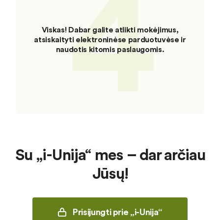
4
Viskas! Dabar galite atlikti mokėjimus,
atsiskaityti elektroninėse parduotuvėse ir
naudotis kitomis paslaugomis.
Su „i-Unija“ mes – dar arčiau
Jūsų!
Prisijungti prie „i-Unija“