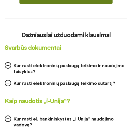
Dažniausiai užduodami klausimai
Svarbūs dokumentai
Kur rasti elektroninių paslaugų teikimo ir naudojimo
taisykles?
Kur rasti elektroninių paslaugų teikimo sutartį?
Kaip naudotis „i-Unija“?
Kur rasti el. bankininkystės „i-Unija“ naudojimo
vadovą?