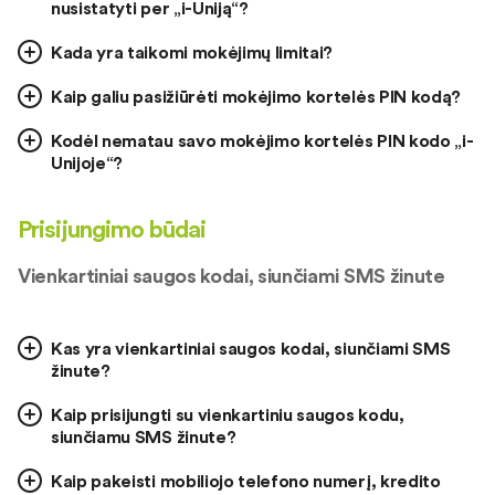
nusistatyti per „i-Uniją“?
Kada yra taikomi mokėjimų limitai?
Kaip galiu pasižiūrėti mokėjimo kortelės PIN kodą?
Kodėl nematau savo mokėjimo kortelės PIN kodo „i-
Unijoje“?
Prisijungimo būdai
Vienkartiniai saugos kodai, siunčiami SMS žinute
Kas yra vienkartiniai saugos kodai, siunčiami SMS
žinute?
Kaip prisijungti su vienkartiniu saugos kodu,
siunčiamu SMS žinute?
Kaip pakeisti mobiliojo telefono numerį, kredito