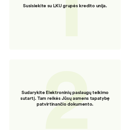
1
Susisiekite su LKU grupės kredito unija.
2
Sudarykite Elektroninių paslaugų teikimo
sutartį. Tam reikės Jūsų asmens tapatybę
patvirtinančio dokumento.