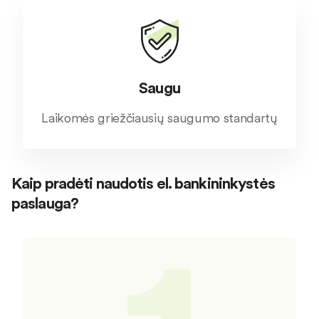
Saugu
Laikomės griežčiausių saugumo standartų
Kaip pradėti naudotis el. bankininkystės
paslauga?