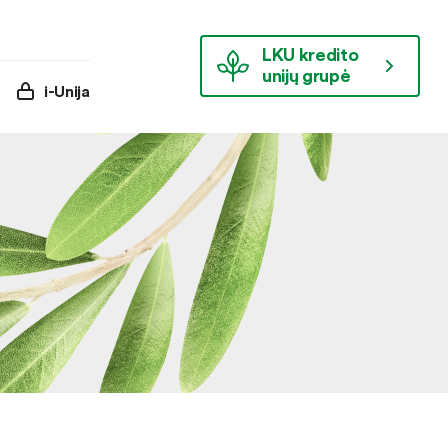
LKU kredito
unijų grupė
i-Unija