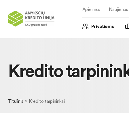
Apie mus
Naujienos
Privatiems
Kredito tarpinink
Titulinis
Kredito tarpininkai