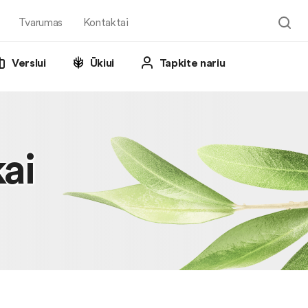
Tvarumas
Kontaktai
Verslui
Ūkiui
Tapkite nariu
ai