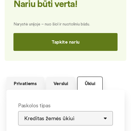
Nariu būti verta!
Narystė unijoje – nuo šiol ir nuotoliniu būdu.
Tapkite nariu
Privatiems
Verslui
Ūkiui
Paskolos tipas