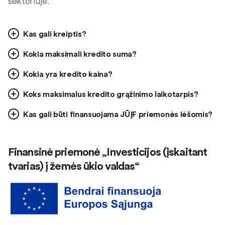
sektoriuje.
Kas gali kreiptis?
Kokia maksimali kredito suma?
Kokia yra kredito kaina?
Koks maksimalus kredito grąžinimo laikotarpis?
Kas gali būti finansuojama JŪĮF priemonės lėšomis?
Finansinė priemonė „Investicijos (įskaitant
tvarias) į žemės ūkio valdas“