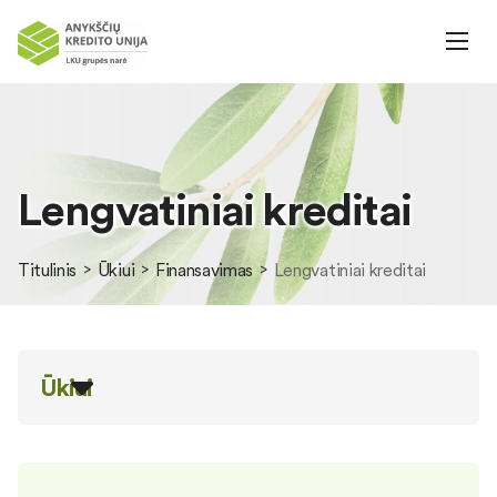
Lengvatiniai kreditai
Titulinis
Ūkiui
Finansavimas
Lengvatiniai kreditai
Ūkiui